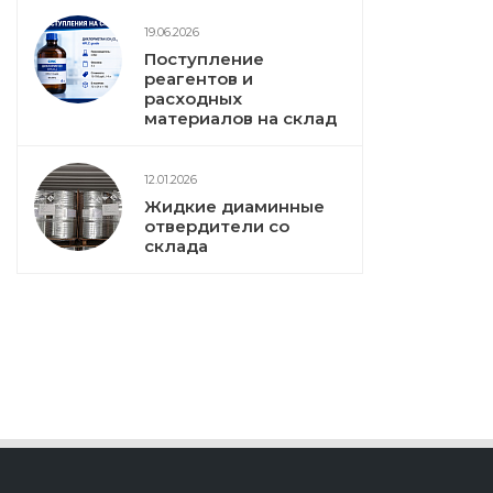
19.06.2026
Поступление
реагентов и
расходных
материалов на склад
12.01.2026
Жидкие диаминные
отвердители со
склада