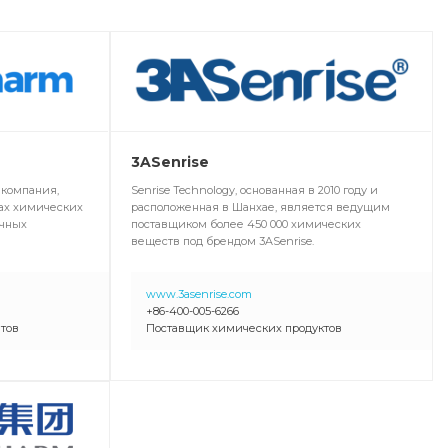
3ASenrise
 компания,
Senrise Technology, основанная в 2010 году и
ах химических
расположенная в Шанхае, является ведущим
учных
поставщиком более 450 000 химических
веществ под брендом 3ASenrise.
www.3asenrise.com
+86-400-005-6266
тов
Поставщик химических продуктов