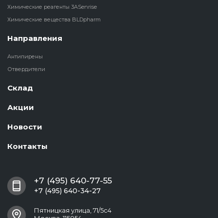
Химические реагенты 3ASenrise
Химические вещества BLDpharm
Направления
Антипирены
Отвердители
Склад
Акции
Новости
Контакты
+7 (495) 640-77-55
+7 (495) 640-34-27
Пятницкая улица, 71/5с4