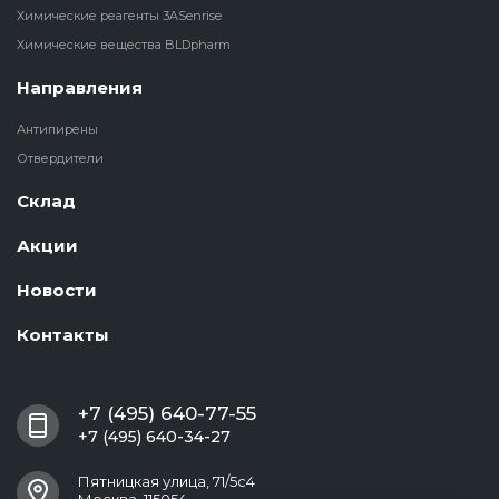
Химические реагенты 3ASenrise
Химические вещества BLDpharm
Направления
Антипирены
Отвердители
Склад
Акции
Новости
Контакты
+7 (495) 640-77-55
+7 (495) 640-34-27
Пятницкая улица, 71/5с4