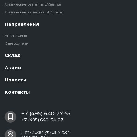
Химические реагенты 3ASenrise
Химические вещества BLDpharm
Направления
Антипирены
Отвердители
Склад
Акции
Новости
Контакты
+7 (495) 640-77-55
+7 (495) 640-34-27
Пятницкая улица, 71/5с4