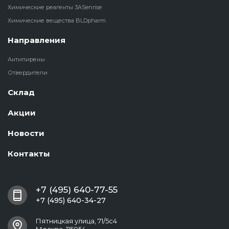
Химические реагенты 3ASenrise
Химические вещества BLDpharm
Направления
Антипирены
Отвердители
Склад
Акции
Новости
Контакты
+7 (495) 640-77-55
+7 (495) 640-34-27
Пятницкая улица, 71/5с4