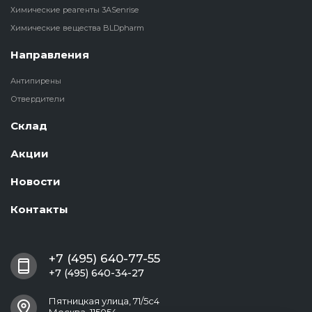
Химические реагенты 3ASenrise
Химические вещества BLDpharm
Направления
Антипирены
Отвердители
Склад
Акции
Новости
Контакты
+7 (495) 640-77-55
+7 (495) 640-34-27
Пятницкая улица, 71/5с4