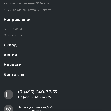
Химические реагенты 3ASenrise
Химические вещества BLDpharm
Направления
Антипирены
Отвердители
Склад
Акции
Новости
Контакты
+7 (495) 640-77-55
+7 (495) 640-34-27
Пятницкая улица, 71/5с4