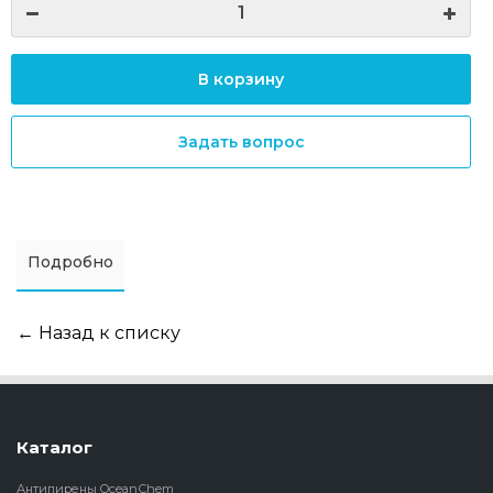
В корзину
Задать вопрос
Подробно
← Назад к списку
Каталог
Антипирены OceanСhem