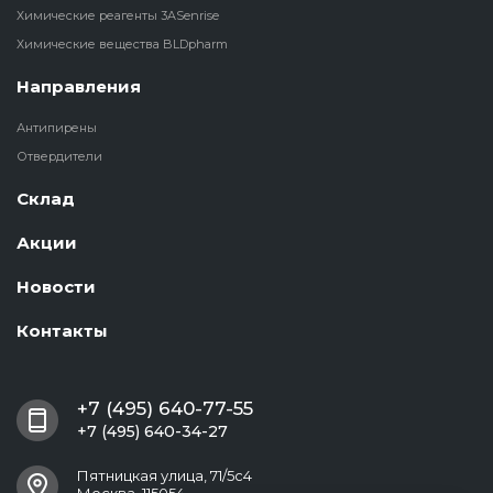
Химические реагенты 3ASenrise
Химические вещества BLDpharm
Направления
Антипирены
Отвердители
Склад
Акции
Новости
Контакты
+7 (495) 640-77-55
+7 (495) 640-34-27
Пятницкая улица, 71/5с4