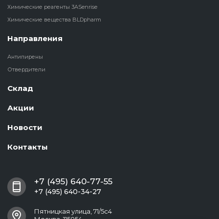
Химические реагенты 3ASenrise
Химические вещества BLDpharm
Направления
Антипирены
Отвердители
Склад
Акции
Новости
Контакты
+7 (495) 640-77-55
+7 (495) 640-34-27
Пятницкая улица, 71/5с4