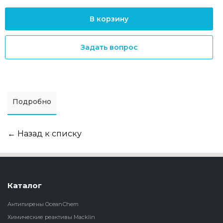
В корзину
Задать вопрос
Подробно
← Назад к списку
Каталог
Антипирены OceanСhem
Химические реактивы Macklin