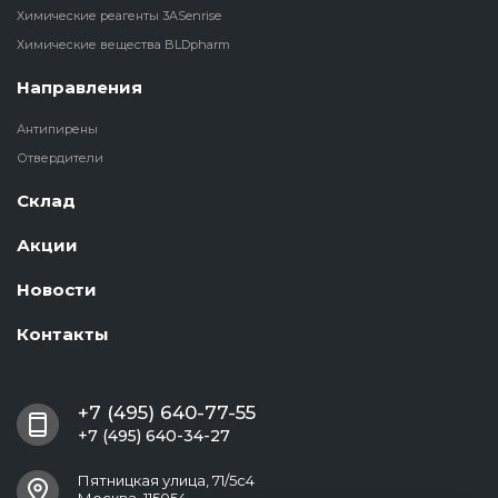
Химические реагенты 3ASenrise
Химические вещества BLDpharm
Направления
Антипирены
Отвердители
Склад
Акции
Новости
Контакты
+7 (495) 640-77-55
+7 (495) 640-34-27
Пятницкая улица, 71/5с4