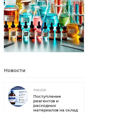
Новости
19.06.2026
Поступление
реагентов и
расходных
материалов на склад