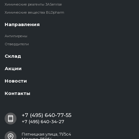
Химические реагенты 3ASenrise
Химические вещества BLDpharm
Направления
Антипирены
Отвердители
Склад
Акции
Новости
Контакты
+7 (495) 640-77-55
+7 (495) 640-34-27
Пятницкая улица, 71/5с4