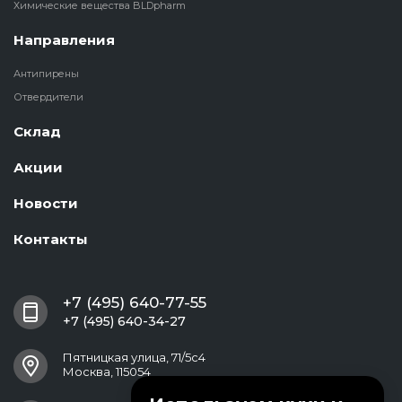
Химические вещества BLDpharm
Направления
Антипирены
Отвердители
Склад
Акции
Новости
Контакты
+7 (495) 640-77-55
+7 (495) 640-34-27
Пятницкая улица, 71/5с4
Москва, 115054