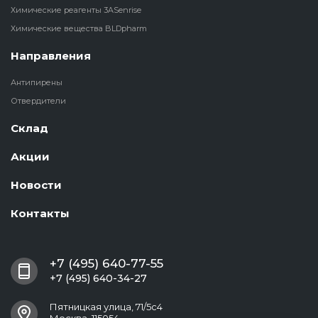
Химические реагенты 3ASenrise
Химические вещества BLDpharm
Направления
Антипирены
Отвердители
Склад
Акции
Новости
Контакты
+7 (495) 640-77-55
+7 (495) 640-34-27
Пятницкая улица, 71/5с4