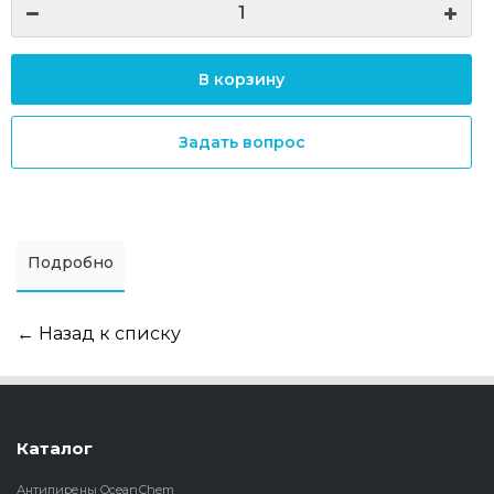
В корзину
Задать вопрос
Подробно
← Назад к списку
Каталог
Антипирены OceanСhem