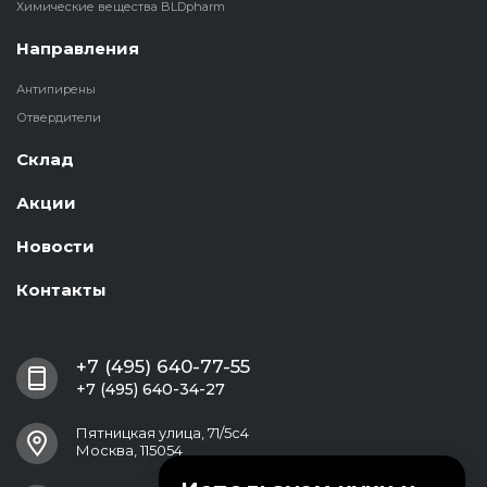
Химические вещества BLDpharm
Направления
Антипирены
Отвердители
Склад
Акции
Новости
Контакты
+7 (495) 640-77-55
+7 (495) 640-34-27
Пятницкая улица, 71/5с4
Москва, 115054