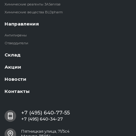
Химические реагенты 3ASenrise
Химические вещества BLDpharm
Направления
Антипирены
Отвердители
Склад
Акции
Новости
Контакты
+7 (495) 640-77-55
+7 (495) 640-34-27
Пятницкая улица, 71/5с4