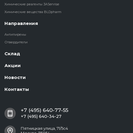
Химические реагенты 3ASenrise
Химические вещества BLDpharm
Направления
Антипирены
Отвердители
Склад
Акции
Новости
Контакты
+7 (495) 640-77-55
+7 (495) 640-34-27
Пятницкая улица, 71/5с4