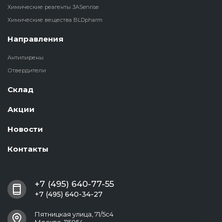
Химические реагенты 3ASenrise
Химические вещества BLDpharm
Направления
Антипирены
Отвердители
Склад
Акции
Новости
Контакты
+7 (495) 640-77-55
+7 (495) 640-34-27
Пятницкая улица, 71/5с4