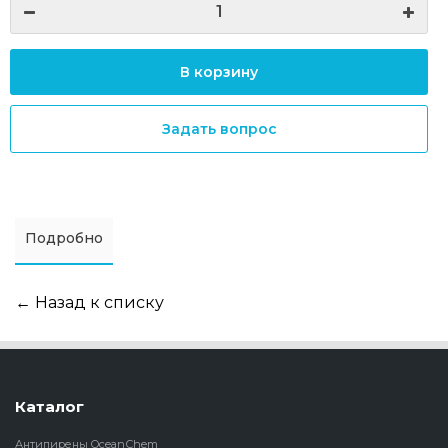
В корзину
Задать вопрос
Подробно
← Назад к списку
Каталог
Антипирены OceanСhem