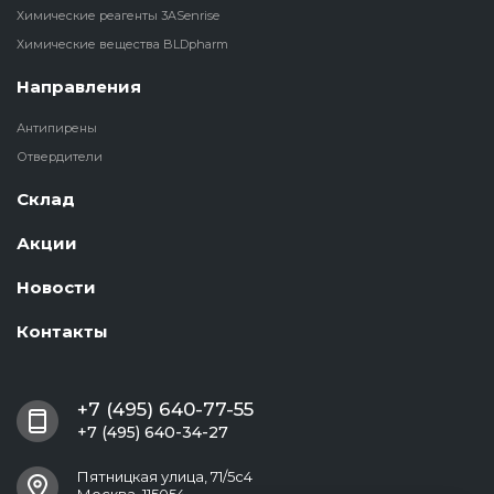
Химические реагенты 3ASenrise
Химические вещества BLDpharm
Направления
Антипирены
Отвердители
Склад
Акции
Новости
Контакты
+7 (495) 640-77-55
+7 (495) 640-34-27
Пятницкая улица, 71/5с4