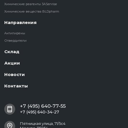
Химические реагенты 3ASenrise
Химические вещества BLDpharm
Направления
Антипирены
Отвердители
Склад
Акции
Новости
Контакты
+7 (495) 640-77-55
+7 (495) 640-34-27
Пятницкая улица, 71/5с4