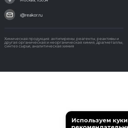
Москва, 115054
i@reakor.ru
Химическая продукция: антипирены, реагенты, реактивы и
другая органическая и неорганическая химия, драгметаллы,
синтез сырья, аналитическая химия
Используем куки
рекомендательн