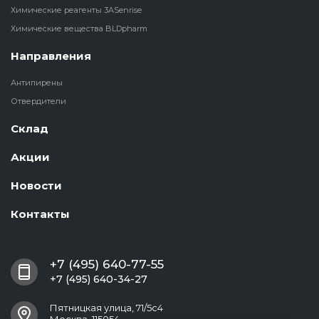
Химические реагенты 3ASenrise
Химические вещества BLDpharm
Направления
Антипирены
Отвердители
Склад
Акции
Новости
Контакты
+7 (495) 640-77-55
+7 (495) 640-34-27
Пятницкая улица, 71/5с4