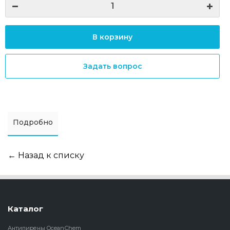
В корзину
Задать вопрос
Подробно
← Назад к списку
Каталог
Антипирены OceanСhem