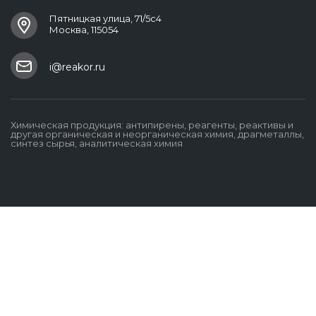
Пятницкая улица, 71/5с4
Москва, 115054
i@reakor.ru
Химическая продукция: антипирены, реагенты, реактивы и
другая органическая и неорганическая химия, драгметаллы,
синтез сырья, аналитическая химия