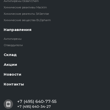
Антипирены OceanСhem
Химические реактивы Macklin
Химические реагенты 3ASenrise
Химические вещества BLDpharm
Направления
Антипирены
Отвердители
Склад
Акции
Новости
Контакты
+7 (495) 640-77-55
+7 (495) 640-34-27