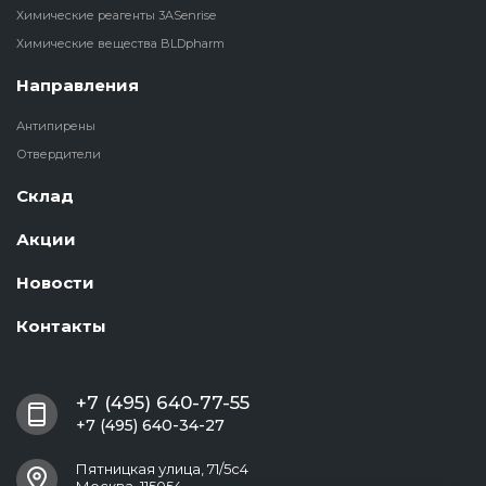
Химические реагенты 3ASenrise
Химические вещества BLDpharm
Направления
Антипирены
Отвердители
Склад
Акции
Новости
Контакты
+7 (495) 640-77-55
+7 (495) 640-34-27
Пятницкая улица, 71/5с4