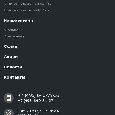
Химические реагенты 3ASenrise
Химические вещества BLDpharm
Направления
Антипирены
Отвердители
Склад
Акции
Новости
Контакты
+7 (495) 640-77-55
+7 (495) 640-34-27
Пятницкая улица, 71/5с4