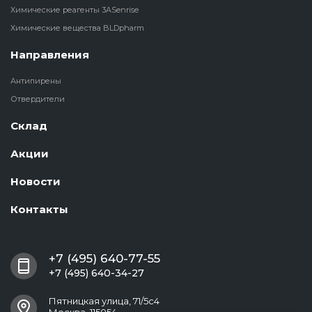
Химические реагенты 3ASenrise
Химические вещества BLDpharm
Направления
Антипирены
Отвердители
Склад
Акции
Новости
Контакты
+7 (495) 640-77-55
+7 (495) 640-34-27
Пятницкая улица, 71/5с4