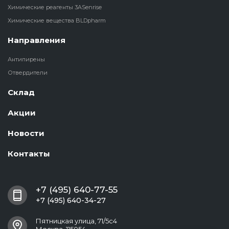
Химические реагенты 3ASenrise
Химические вещества BLDpharm
Направления
Антипирены
Отвердители
Склад
Акции
Новости
Контакты
+7 (495) 640-77-55
+7 (495) 640-34-27
Пятницкая улица, 71/5с4