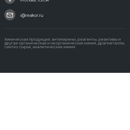
Москва, 115054
i@reakor.ru
Химическая продукция: антипирены, реагенты, реактивы и
другая органическая и неорганическая химия, драгметаллы,
синтез сырья, аналитическая химия