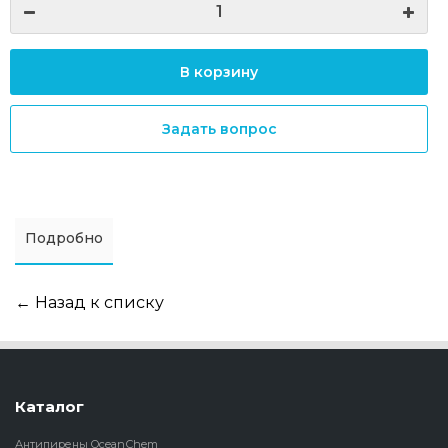
В корзину
Задать вопрос
Подробно
← Назад к списку
Каталог
Антипирены OceanСhem