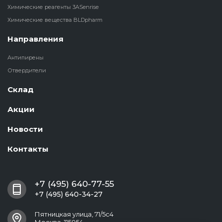
Химические реагенты 3ASenrise
Химические вещества BLDpharm
Направления
Антипирены
Отвердители
Склад
Акции
Новости
Контакты
+7 (495) 640-77-55
+7 (495) 640-34-27
Пятницкая улица, 71/5с4