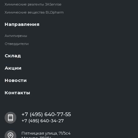
Химические реагенты 3ASenrise
Химические вещества BLDpharm
Направления
Антипирены
Отвердители
Склад
Акции
Новости
Контакты
+7 (495) 640-77-55
+7 (495) 640-34-27
Пятницкая улица, 71/5с4