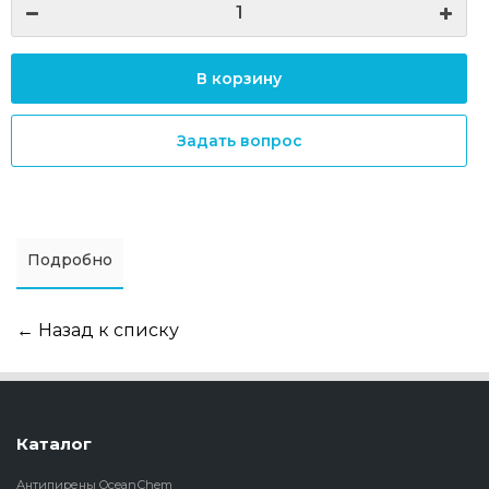
В корзину
Задать вопрос
Подробно
← Назад к списку
Каталог
Антипирены OceanСhem