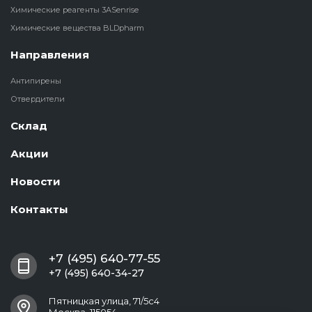
Химические реагенты 3ASenrise
Химические вещества BLDpharm
Направления
Антипирены
Отвердители
Склад
Акции
Новости
Контакты
+7 (495) 640-77-55
+7 (495) 640-34-27
Пятницкая улица, 71/5с4