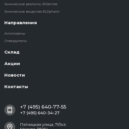
Химические реагенты 3ASenrise
Химические вещества BLDpharm
Направления
Антипирены
Отвердители
Склад
Акции
Новости
Контакты
+7 (495) 640-77-55
+7 (495) 640-34-27
Пятницкая улица, 71/5с4