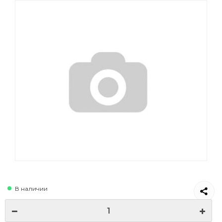
В наличии