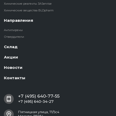
Химические реагенты 3ASenrise
Химические вещества BLDpharm
Направления
Антипирены
Отвердители
Склад
Акции
Новости
Контакты
+7 (495) 640-77-55
+7 (495) 640-34-27
Пятницкая улица, 71/5с4