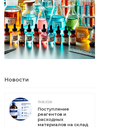
Новости
19.06.2026
Поступление
реагентов и
расходных
материалов на склад