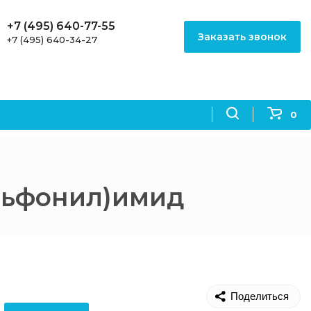
+7 (495) 640-77-55
Заказать звонок
+7 (495) 640-34-27
0
льфонил)имид
Поделиться