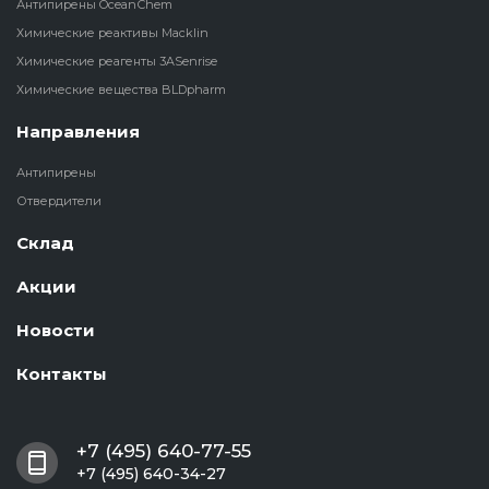
Антипирены OceanСhem
Химические реактивы Macklin
Химические реагенты 3ASenrise
Химические вещества BLDpharm
Направления
Антипирены
Отвердители
Склад
Акции
Новости
Контакты
+7 (495) 640-77-55
+7 (495) 640-34-27