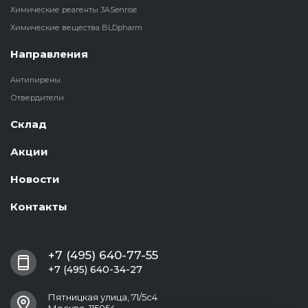
Химические реагенты 3ASenrise
Химические вещества BLDpharm
Направления
Антипирены
Отвердители
Склад
Акции
Новости
Контакты
+7 (495) 640-77-55
+7 (495) 640-34-27
Пятницкая улица, 71/5с4