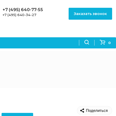
+7 (495) 640-77-55
Заказать звонок
+7 (495) 640-34-27
0
Поделиться