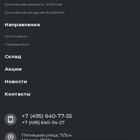
Химические реагенты 3ASenrise
Химические вещества BLDpharm
Направления
Антипирены
Отвердители
Склад
Акции
Новости
Контакты
+7 (495) 640-77-55
+7 (495) 640-34-27
Пятницкая улица, 71/5с4