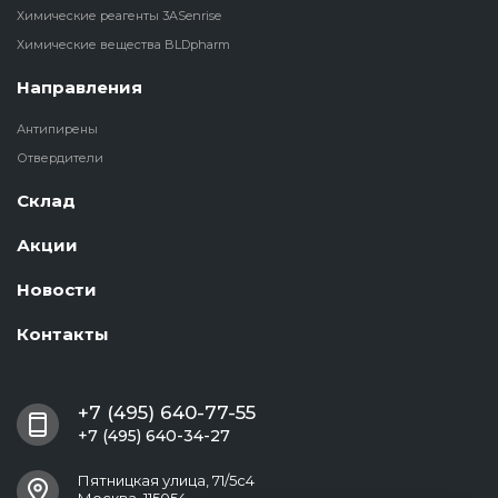
Химические реагенты 3ASenrise
Химические вещества BLDpharm
Направления
Антипирены
Отвердители
Склад
Акции
Новости
Контакты
+7 (495) 640-77-55
+7 (495) 640-34-27
Пятницкая улица, 71/5с4