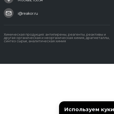
Москва, 115054
i@reakor.ru
Химическая продукция: антипирены, реагенты, реактивы и
другая органическая и неорганическая химия, драгметаллы,
синтез сырья, аналитическая химия
Используем куки