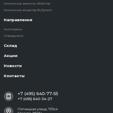
Химические реагенты 3ASenrise
Химические вещества BLDpharm
Направления
Антипирены
Отвердители
Склад
Акции
Новости
Контакты
+7 (495) 640-77-55
+7 (495) 640-34-27
Пятницкая улица, 71/5с4