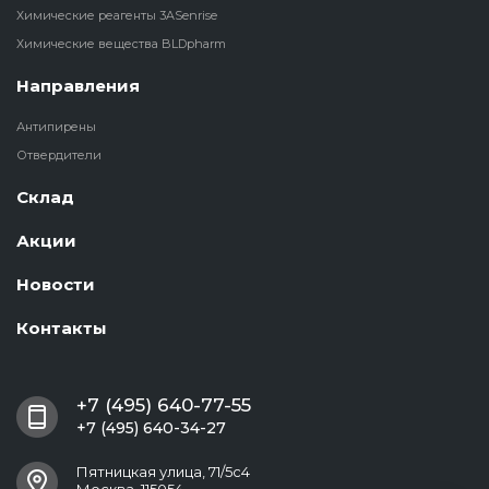
Химические реагенты 3ASenrise
Химические вещества BLDpharm
Направления
Антипирены
Отвердители
Склад
Акции
Новости
Контакты
+7 (495) 640-77-55
+7 (495) 640-34-27
Пятницкая улица, 71/5с4