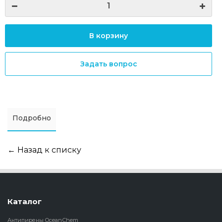
В корзину
Задать вопрос
Подробно
← Назад к списку
Каталог
Антипирены OceanСhem